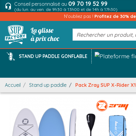
09 70 19 52 99
Conseil personnalisé au
headset_mic
(du lun. au ven. de 9h30 à 13h00 et de 14h à 17h30)
N'oubliez pas !
Profitez de 30% d
STAND UP PADDLE GONFLABLE
Accueil
Stand up paddle
Pack Zray SUP X-Rider X1