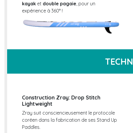
kayak
et
double pagaie
, pour un
expérience à 360° !
TECHN
Construction Zray: Drop Stitch
Lightweight
Zray suit consciencieusement le protocole
coréen dans la fabrication de ses Stand Up
Paddles.