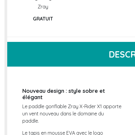
Zray
GRATUIT
DESCR
Nouveau design : style sobre et
élégant
Le paddle gonflable Zray X-Rider X1 apporte
un vent nouveau dans le domaine du
paddle.
Le tapis en mousse EVA avec le logo