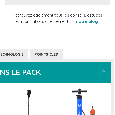
Retrouvez également tous les conseils, astuces
et informations directement sur
notre blog
!
TECHNOLOGIE
POINTS CLÉS
NS LE PACK
arrow_upward