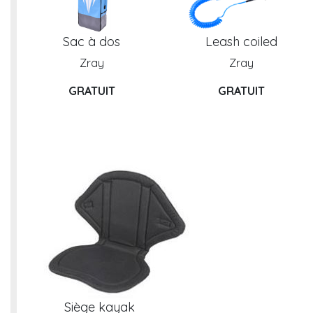
Sac à dos
Leash coiled
Zray
Zray
GRATUIT
GRATUIT
Siège kayak