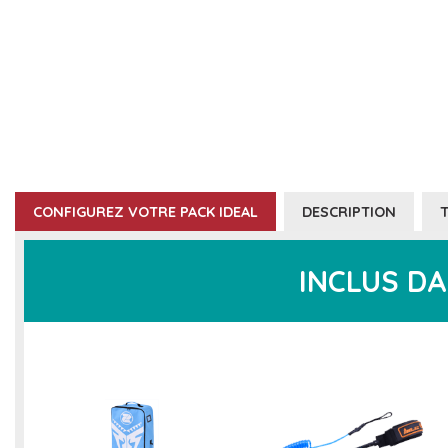
CONFIGUREZ VOTRE PACK IDEAL
DESCRIPTION
INCLUS DA