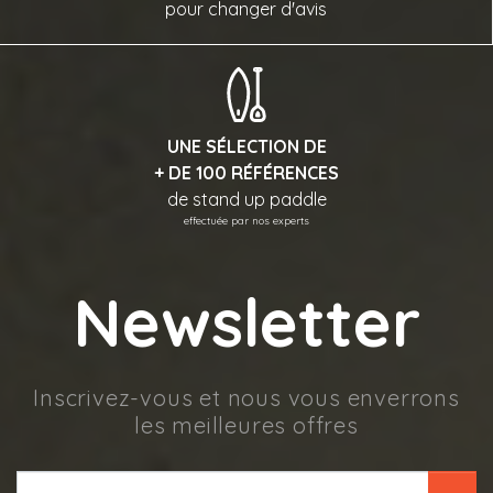
pour changer d'avis
UNE SÉLECTION DE
+ DE 100 RÉFÉRENCES
de stand up paddle
effectuée par nos experts
Newsletter
Inscrivez-vous et nous vous enverrons
les meilleures offres