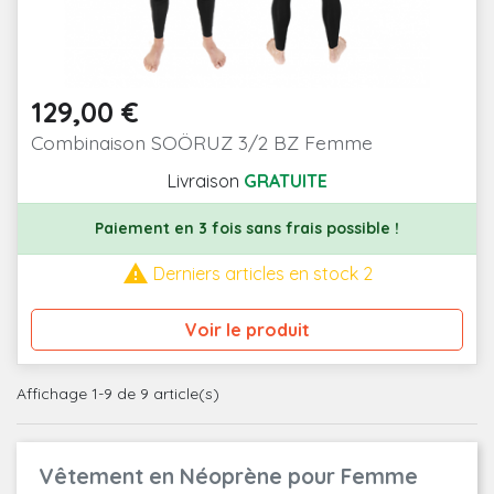
129,00 €
Prix
Combinaison SOÖRUZ 3/2 BZ Femme
Livraison
GRATUITE
Paiement en 3 fois sans frais possible !

Derniers articles en stock 2
Voir le produit
Affichage 1-9 de 9 article(s)
Vêtement en Néoprène pour Femme