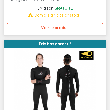
Livraison
GRATUITE

Derniers articles en stock 1
Voir le produit
Prix bas garanti !