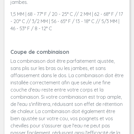
jambes.
1,5 MM | 68 - 77° F / 20 - 25° C // 2 MM | 62 - 68° F / 17
- 20° C // 3/2 MM | 56 - 65° F / 13 - 18° C // 5/3 MM |
46 - 53° F / 8 - 12° C
Coupe de combinaison
La combinaison doit être parfaitement ajustée,
sans plis sur les bras ou les jambes, et sans
affaissement dans le dos. La combinaison doit être
installée correctement afin que seule une fine
couche d'eau reste entre votre corps et la
combinaison. Si votre combinaison est trop ample,
de l'eau s'infiltrera, réduisant son effet de rétention
de chaleur. La combinaison doit également être
bien ajustée sur votre cou, vos poignets et vos
chevilles pour s'assurer que l'eau ne peut pas
passer facilement, réduisant ainsi l'efficacité de la