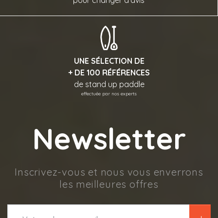
pour changer d'avis
UNE SÉLECTION DE
+ DE 100 RÉFÉRENCES
de stand up paddle
effectuée par nos experts
Newsletter
Inscrivez-vous et nous vous enverrons
les meilleures offres