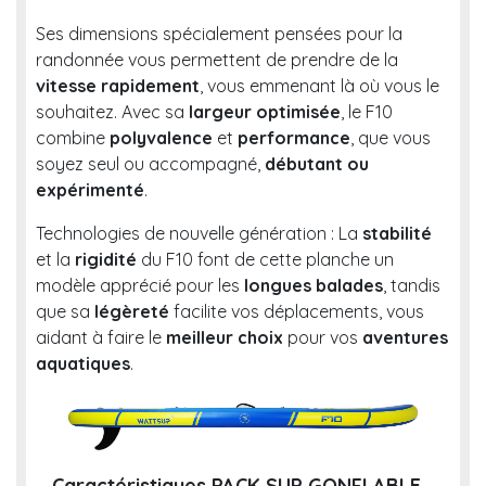
Ses dimensions spécialement pensées pour la
randonnée vous permettent de prendre de la
vitesse rapidement
, vous emmenant là où vous le
souhaitez. Avec sa
largeur optimisée
, le F10
combine
polyvalence
et
performance
, que vous
soyez seul ou accompagné,
débutant ou
expérimenté
.
Technologies de nouvelle génération : La
stabilité
et la
rigidité
du F10 font de cette planche un
modèle apprécié pour les
longues balades
, tandis
que sa
légèreté
facilite vos déplacements, vous
aidant à faire le
meilleur choix
pour vos
aventures
aquatiques
.
Caractéristiques PACK SUP GONFLABLE