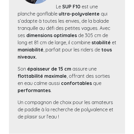
Le
SUP F10
est une
planche gonflable
ultra-polyvalente
qui
s’adapte à toutes les envies, de la balade
tranquille au défi des petites vagues. Avec
ses
dimensions optimales
de 305 cm de
long et 81 cm de large, il combine
stabilité
et
maniabilité
, parfait pour les riders de
tous
niveaux.
Son
épaisseur de 15 cm
assure une
flottabilité maximale
, offrant des sorties
en eau calme aussi
confortables
que
performantes
.
Un compagnon de choix pour les amateurs
de paddle à la recherche de polyvalence et
de plaisir sur l’eau !