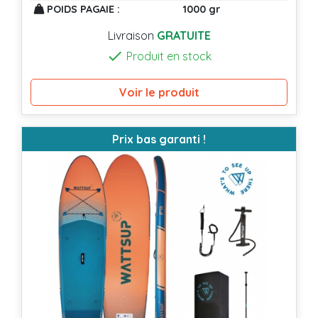
POIDS PAGAIE :
1000 gr
Livraison
GRATUITE

Produit en stock
Voir le produit
Prix bas garanti !