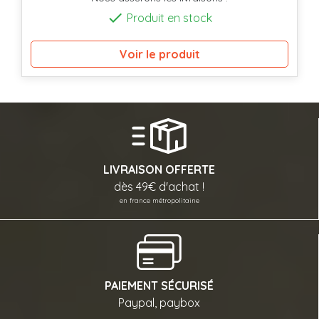

Produit en stock
Voir le produit
LIVRAISON OFFERTE
dès 49€ d'achat !
en france métropolitaine
PAIEMENT SÉCURISÉ
Paypal, paybox