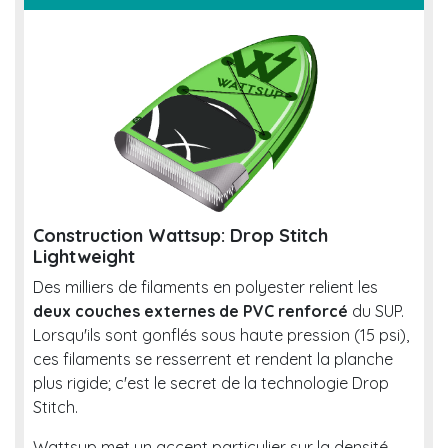
Construction Wattsup: Drop Stitch
Lightweight
Des milliers de filaments en polyester relient les
deux couches externes de PVC renforcé
du SUP.
Lorsqu'ils sont gonflés sous haute pression (15 psi),
ces filaments se resserrent et rendent la planche
plus rigide; c'est le secret de la technologie Drop
Stitch.
Wattsup met un accent particulier sur la densité