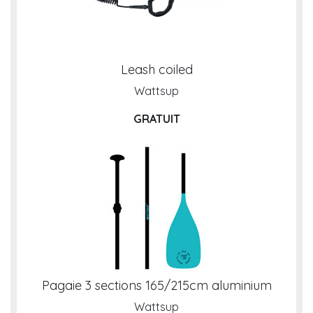
Leash coiled
Wattsup
GRATUIT
Pagaie 3 sections 165/215cm aluminium
Wattsup