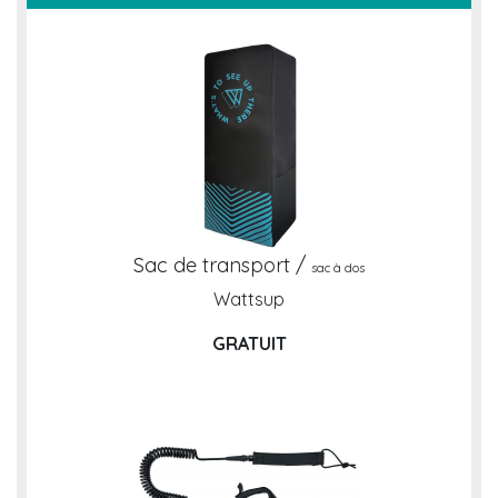
Sac de transport /
sac à dos
Wattsup
GRATUIT