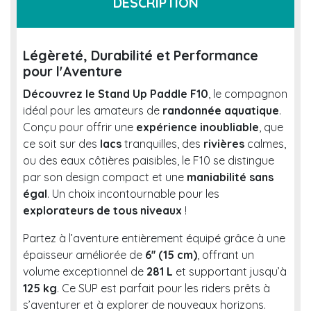
DESCRIPTION
Légèreté, Durabilité et Performance
pour l'Aventure
Découvrez le Stand Up Paddle F10
, le compagnon
idéal pour les amateurs de
randonnée aquatique
.
Conçu pour offrir une
expérience inoubliable
, que
ce soit sur des
lacs
tranquilles, des
rivières
calmes,
ou des eaux côtières paisibles, le F10 se distingue
par son design compact et une
maniabilité sans
égal
. Un choix incontournable pour les
explorateurs de tous niveaux
!
Partez à l’aventure entièrement équipé grâce à une
épaisseur améliorée de
6'' (15 cm)
, offrant un
volume exceptionnel de
281 L
et supportant jusqu’à
125 kg
. Ce SUP est parfait pour les riders prêts à
s’aventurer et à explorer de nouveaux horizons.