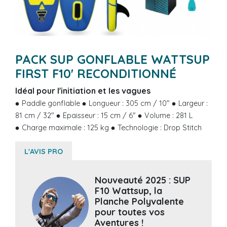
PACK SUP GONFLABLE WATTSUP
FIRST F10' RECONDITIONNÉ
Idéal pour l'initiation et les vagues
Paddle gonflable
Longueur : 305 cm / 10"
Largeur :
81 cm / 32"
Epaisseur : 15 cm / 6"
Volume : 281 L
Charge maximale : 125 kg
Technologie : Drop Stitch
L'AVIS PRO
Nouveauté 2025 : SUP
F10 Wattsup, la
Planche Polyvalente
pour toutes vos
Aventures !