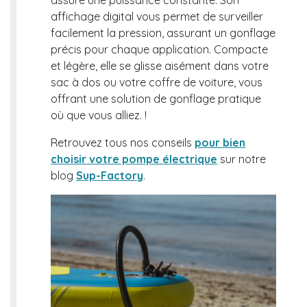
assure une puissance constante. Son
affichage digital vous permet de surveiller
facilement la pression, assurant un gonflage
précis pour chaque application. Compacte
et légère, elle se glisse aisément dans votre
sac à dos ou votre coffre de voiture, vous
offrant une solution de gonflage pratique
où que vous alliez. !
Retrouvez tous nos conseils
pour bien
choisir votre pompe électrique
sur notre
blog
Sup-Factory
.