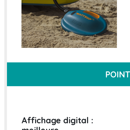
POINT
Affichage digital :
meilleure