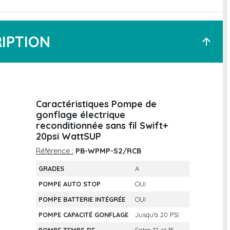
IPTION
arrow_upward
Caractéristiques Pompe de
gonflage électrique
reconditionnée sans fil Swift+
20psi WattSUP
Référence :
PB-WPMP-S2/RCB
GRADES
A
POMPE AUTO STOP
OUI
POMPE BATTERIE INTÉGRÉE
OUI
POMPE CAPACITÉ GONFLAGE
Jusqu'à 20 PSI