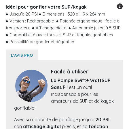
Idéal pour gonfler votre SUP/kayak
Jusqu'à 20 PSI
Dimensions : 320 x 119 x 264 mm
Version : Rechargeable
Poignée ergonomique : facile à
transporteur
Affichage digital
Autonomie jusqu'à 5 SUP
Compatibilité avec tous les SUP et Kayaks gonflables
Possibilité de gonfler et dégonfler
L'AVIS PRO
Facile à utiliser
La Pompe Swift+ WattSUP
Sans Fil
est un outil
indispensable pour les
amateurs de SUP et de kayak
gonflable !
Avec sa capacité de gonflage jusqu'à
20 PSI
,
son
affichage digital
précis, et sa
fonction