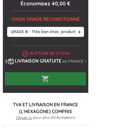
Économisez 40,00 €
CHOIX GRADE RECONDITIONNÉ

RUPTURE DE STOCK
LIVRAISON GRATUITE
en FRANCE !

TVA ET LIVRAISON EN FRANCE
(L'HEXAGONE) COMPRIS
Cliquer ici
pour plus d'informations