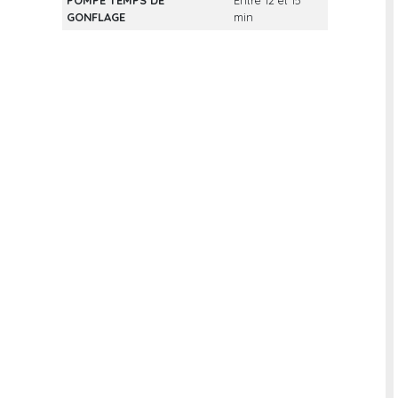
POMPE TEMPS DE
Entre 12 et 15
GONFLAGE
min