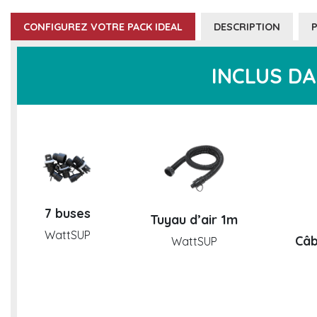
CONFIGUREZ VOTRE PACK IDEAL
DESCRIPTION
INCLUS DA
7 buses
Tuyau d’air 1m
WattSUP
Câb
WattSUP