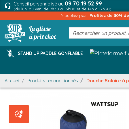
09 70 19 52 99
Conseil personnalisé au
headset_mic
(du lun. au ven. de 9h30 à 13h00 et de 14h à 17h30)
N'oubliez pas !
Profitez de 30% d
STAND UP PADDLE GONFLABLE
Accueil
Produits reconditionnés
Douche Solaire à 