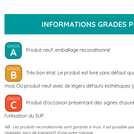
INFORMATIONS GRADES P
Produit neuf, emballage reconditionné.
Très bon état. Le produit est livré sans défaut qui
mois OU produit neuf avec de légers défauts esthétiques (p
Produit d'occasion présentant des signes d'usure
l'utilisation du SUP.
NB : Les produits reconditionnés sont garantis 6 mois. Il est possible qu
(pagaies, sacs de transport) d'une autre marque.