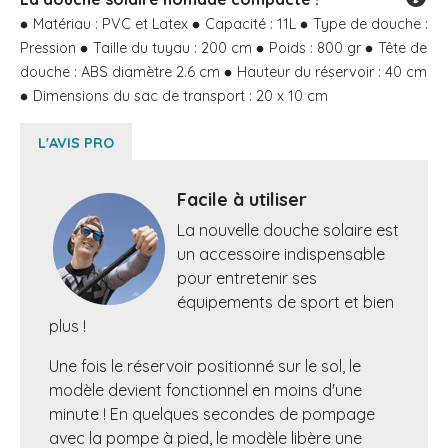
Matériau : PVC et Latex
Capacité : 11L
Type de douche :
Pression
Taille du tuyau : 200 cm
Poids : 800 gr
Tête de
douche : ABS diamètre 2.6 cm
Hauteur du réservoir : 40 cm
Dimensions du sac de transport : 20 x 10 cm
L'AVIS PRO
Facile à utiliser
La nouvelle douche solaire est
un accessoire indispensable
pour entretenir ses
équipements de sport et bien
plus !
Une fois le réservoir positionné sur le sol, le
modèle devient fonctionnel en moins d'une
minute ! En quelques secondes de pompage
avec la pompe à pied, le modèle libère une