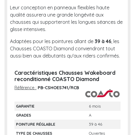
Leur conception en panneaux flexibles haute
qualité assurera une grande longévité aux
chausses qui supporteront les longues séances de
glisse intensives.
Adaptées pour les pointures allant de
39 à 46
, les
Chausses COASTO Diamond conviendront tout
aussi bien aux débutants qu'aux riders confirmés.
Caractéristiques Chausses Wakeboard
reconditionné COASTO Diamond
Référence :
PB-CSHOES741/RCB
GARANTIE
6 mois
GRADES
A
POINTURE RÉGLABLE
39 à 46
TYPE DE CHAUSSES
Ouvertes