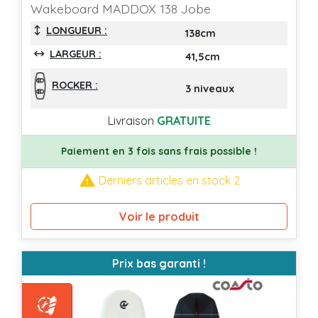
Wakeboard MADDOX 138 Jobe
LONGUEUR :
138cm
LARGEUR :
41,5cm
ROCKER :
3 niveaux
Livraison
GRATUITE
Paiement en 3 fois sans frais possible !

Derniers articles en stock 2
Voir le produit
Prix bas garanti !