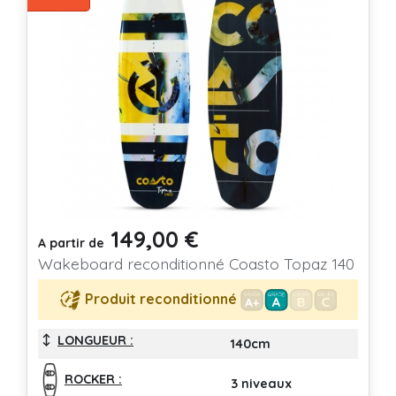
149,00 €
Prix
A partir de
Wakeboard reconditionné Coasto Topaz 140
Produit reconditionné
LONGUEUR :
140cm
ROCKER :
3 niveaux