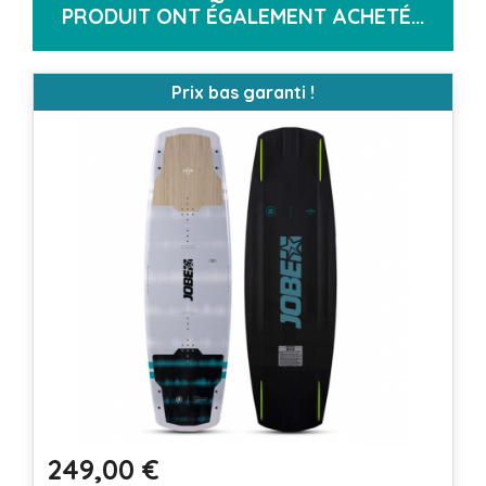
PRODUIT ONT ÉGALEMENT ACHETÉ...
Prix bas garanti !
249,00 €
Prix