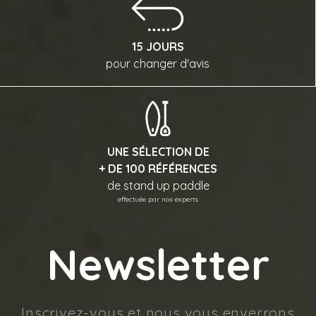
15 JOURS
pour changer d'avis
UNE SÉLECTION DE
+ DE 100 RÉFÉRENCES
de stand up paddle
effectuée par nos experts
Newsletter
Inscrivez-vous et nous vous enverrons