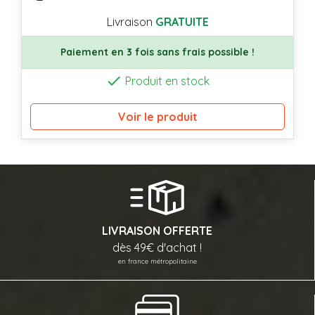
Livraison
GRATUITE
Paiement en 3 fois sans frais possible !

Produit en stock
Voir le produit
LIVRAISON OFFERTE
dès 49€ d'achat !
en france métropolitaine