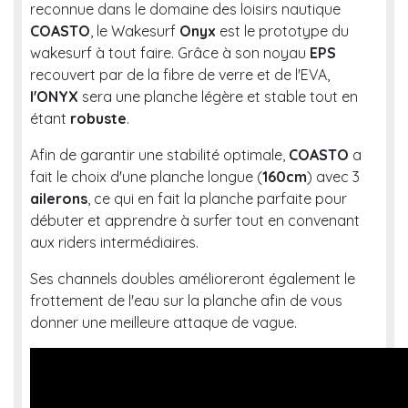
reconnue dans le domaine des loisirs nautique
COASTO
, le Wakesurf
Onyx
est le prototype du
wakesurf à tout faire. Grâce à son noyau
EPS
recouvert par de la fibre de verre et de l'EVA,
l'ONYX
sera une planche légère et stable tout en
étant
robuste
.
Afin de garantir une stabilité optimale,
COASTO
a
fait le choix d'une planche longue (
160cm
) avec 3
ailerons
, ce qui en fait la planche parfaite pour
débuter et apprendre à surfer tout en convenant
aux riders intermédiaires.
Ses channels doubles amélioreront également le
frottement de l'eau sur la planche afin de vous
donner une meilleure attaque de vague.