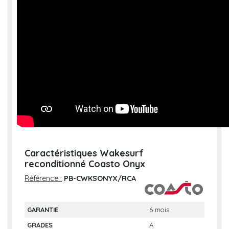
Caractéristiques Wakesurf
reconditionné Coasto Onyx
Référence :
PB-CWKSONYX/RCA
GARANTIE
6 mois
GRADES
A