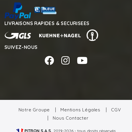
LIVRAISONS RAPIDES & SECURISEES
SUIVEZ-NOUS
Notre Groupe
Mentions Légales
CGV
Nous Contacter
PITRON S.A.S.
2019-2026 - tous droits réservés