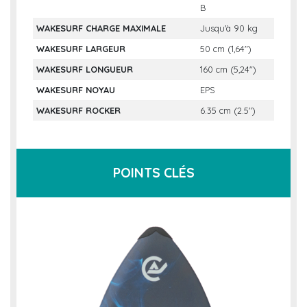
B
WAKESURF CHARGE MAXIMALE
Jusqu'à 90 kg
WAKESURF LARGEUR
50 cm (1,64")
WAKESURF LONGUEUR
160 cm (5,24")
WAKESURF NOYAU
EPS
WAKESURF ROCKER
6.35 cm (2.5")
POINTS CLÉS