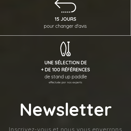
15 JOURS
pour changer d'avis
UNE SÉLECTION DE
+ DE 100 RÉFÉRENCES
de stand up paddle
effectuée par nos experts
Newsletter
Inscrivez-vous et nous vous enverrons