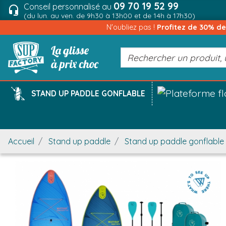
09 70 19 52 99
Conseil personnalisé au
headset_mic
(du lun. au ven. de 9h30 à 13h00 et de 14h à 17h30)
N'oubliez pas !
Profitez de 30% d
STAND UP PADDLE GONFLABLE
Accueil
Stand up paddle
Stand up paddle gonflable