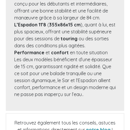
conçu pour les débutants et intermédiaires,
offrant une bonne stabilité et une facilité de
manœuvre grâce à sa largeur de 84 cm.
L’Espadon 11’8
(
355x86x15 cm
), quant à lui, est
plus spacieux, offrant une stabilité supérieure
pour des sessions de
touring
ou des sorties
dans des conditions plus agitées.
Performance
et
confort
en toute situation
Les deux modèles bénéficient d’une épaisseur
de 15 cm, garantissant rigidité et solidité. Que
ce soit pour une balade tranquille ou une
session dynamique, le Sar et l’Espadon allient
confort, performance et un design moderne qui
ne passe pas inaperçu sur l’eau..
Retrouvez également tous les conseils, astuces
et informations directement sur
notre blog
!