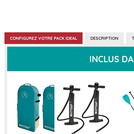
CONFIGUREZ VOTRE PACK IDEAL
DESCRIPTION
INCLUS DA