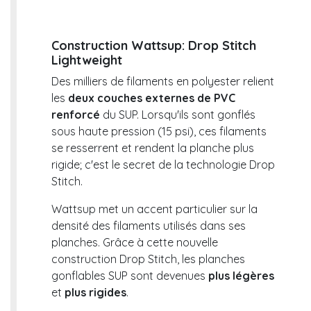
Construction Wattsup: Drop Stitch
Lightweight
Des milliers de filaments en polyester relient
les
deux couches externes de PVC
renforcé
du SUP. Lorsqu'ils sont gonflés
sous haute pression (15 psi), ces filaments
se resserrent et rendent la planche plus
rigide; c'est le secret de la technologie Drop
Stitch.
Wattsup met un accent particulier sur la
densité des filaments utilisés dans ses
planches. Grâce à cette nouvelle
construction Drop Stitch, les planches
gonflables SUP sont devenues
plus légères
et
plus rigides
.