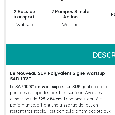
2 Sacs de
2 Pompes Simple
P
transport
Action
Wattsup
Wattsup
DESCR
Le Nouveau SUP Polyvalent Signé Wattsup :
SAR 10'8’’
Le
SAR 10'8’’ de Wattsup
est un
SUP
gonflable idéal
pour des escapades paisibles sur l’eau. Avec ses
dimensions de
325 x 84 cm
, il combine stabilité et
performance, offrant une glisse rapide tout en
restant très stable. Il est particulièrement adapté aux