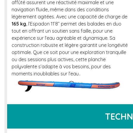
affûté assurent une réactivité maximale et une
navigation fluide, même dans des conditions
légèrement agitées. Avec une capacité de charge de
165 kg
, l’Espadon 11’8’’ permet des balades en duo
tout en offrant un soutien sans faille, pour une
expérience sur l’eau agréable et dynamique. Sa
construction robuste et légère garantit une longévité
optimale. Que ce soit pour une exploration tranquille
ou des sessions plus actives, cette planche
polyvalente s’adapte à vos besoins, pour des
moments inoubliables sur l’eau..
TECHN