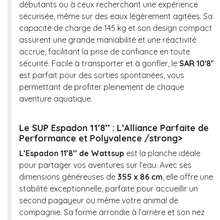
débutants ou à ceux recherchant une expérience
sécurisée, même sur des eaux légèrement agitées. Sa
capacité de charge de 145 kg et son design compact
assurent une grande maniabilité et une réactivité
accrue, facilitant la prise de confiance en toute
sécurité. Facile à transporter et à gonfler, le
SAR 10'8’
’
est parfait pour des sorties spontanées, vous
permettant de profiter pleinement de chaque
aventure aquatique.
Le SUP Espadon 11’8’’ : L’Alliance Parfaite de
Performance et Polyvalence /strong>
L’Espadon 11’8’’ de Wattsup
est la planche idéale
pour partager vos aventures sur l’eau. Avec ses
dimensions généreuses de
355 x 86 cm
, elle offre une
stabilité exceptionnelle, parfaite pour accueillir un
second pagayeur ou même votre animal de
compagnie. Sa forme arrondie à l’arrière et son nez