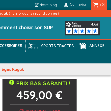

shopping_cart
Connexion
(0)
Notre blog
ayak
(hors produits reconditionnés)
mment choisir son SUP
CCESSOIRES
ANNEXE
SPORTS TRACTÉS
ièges Kayak
new_releases
PRIX BAS GARANTI !
459,00 €