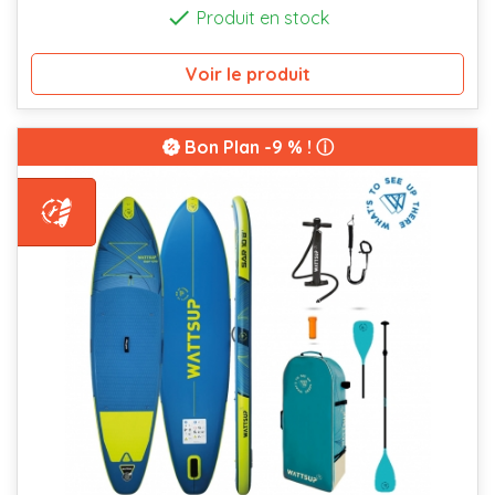

Produit en stock
Voir le produit
Bon Plan
-9 % ! ⓘ