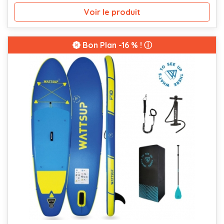
Voir le produit
Bon Plan
-16 % ! ⓘ