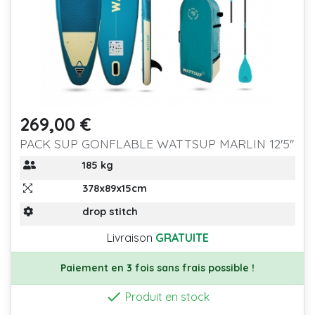
269,00 €
Prix
PACK SUP GONFLABLE WATTSUP MARLIN 12'5''
185 kg
378x89x15cm
drop stitch
Livraison
GRATUITE
Paiement en 3 fois sans frais possible !

Produit en stock