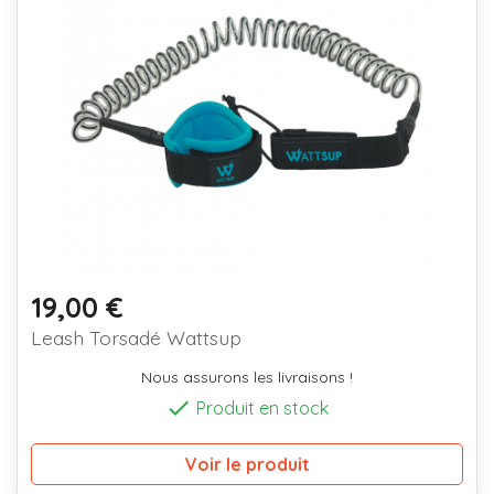
19,00 €
Prix
Leash Torsadé Wattsup
Nous assurons les livraisons !

Produit en stock
Voir le produit