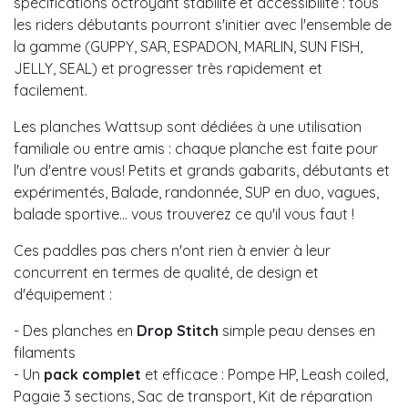
spécifications octroyant stabilité et accessibilité : tous
les riders débutants pourront s'initier avec l'ensemble de
la gamme (GUPPY, SAR, ESPADON, MARLIN, SUN FISH,
JELLY, SEAL) et progresser très rapidement et
facilement.
Les planches Wattsup sont dédiées à une utilisation
familiale ou entre amis : chaque planche est faite pour
l'un d'entre vous! Petits et grands gabarits, débutants et
expérimentés, Balade, randonnée, SUP en duo, vagues,
balade sportive... vous trouverez ce qu'il vous faut !
Ces paddles pas chers n'ont rien à envier à leur
concurrent en termes de qualité, de design et
d'équipement :
- Des planches en
Drop Stitch
simple peau denses en
filaments
- Un
pack complet
et efficace : Pompe HP, Leash coiled,
Pagaie 3 sections, Sac de transport, Kit de réparation