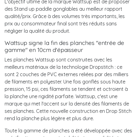
L'objectif ultime de la marque Wattsup est de proposer
des Stand up paddle gonglables au meilleur rapport
qualité/prix. Grâce à des volumes très importants, les
prix au consommateur final sont très réduits sans
négliger la qualité du produit.
Wattsup signe la fin des planches "entrée de
gamme" en 10cm d'épaisseur
Les planches Wattsup sont construites avec les
meilleurs matériaux de la technologie Dropstitch : ce
sont 2 couches de PVC externes reliées par des milliers
de filaments en polyester. Une fois gonflés sous haute
pression, 15 psi, ces filaments se tendent et octroient à
la planche une rigidité parfaite. Wattsup, c'est une
marque qui met l'accent sur la densité des filaments de
ses planches. Cette nouvelle construction en Drop Stitch
rend la planche plus légère et plus dure.
Toute la gamme de planches a été développée avec des