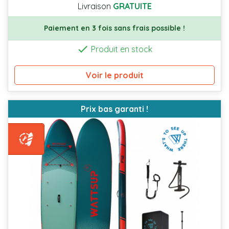
Livraison
GRATUITE
Paiement en 3 fois sans frais possible !

Produit en stock
Voir le produit
Prix bas garanti !