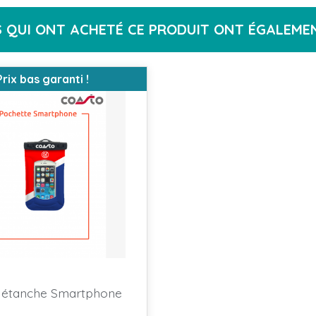
S QUI ONT ACHETÉ CE PRODUIT ONT ÉGALEMEN
Prix bas garanti !
 étanche Smartphone