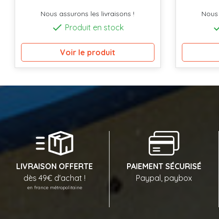
Nous assurons les livraisons !
Nous 

Produit en stock
Voir le produit
LIVRAISON OFFERTE
PAIEMENT SÉCURISÉ
dès 49€ d'achat !
Paypal, paybox
en france métropolitaine