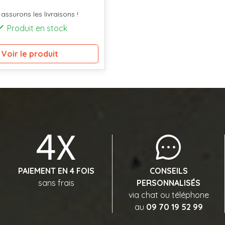
assurons les livraisons !

Produit en stock
Voir le produit
PAIEMENT EN 4 FOIS
CONSEILS
sans frais
PERSONNALISÉS
via chat ou téléphone
au
09 70 19 52 99