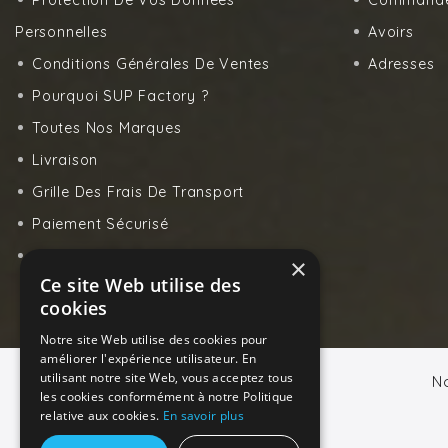
Protection De Vos Données
Command
Personnelles
Avoirs
Conditions Générales De Ventes
Adresses
Pourquoi SUP Factory ?
Toutes Nos Marques
Livraison
Grille Des Frais De Transport
Paiement Sécurisé
Contactez-Nous
×
Ce site Web utilise des
cookies
Notre site Web utilise des cookies pour
améliorer l'expérience utilisateur. En
utilisant notre site Web, vous acceptez tous
N
les cookies conformément à notre Politique
relative aux cookies.
En savoir plus