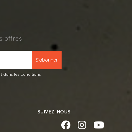
s offres
S’abonner
t dans les conditions
SUIVEZ-NOUS