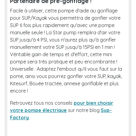
Partenaire de pré-gonflage !
Facile à utiliser, cette pompe d'aide au gonflage
pour SUP/Kayak vous permettra de gonfler votre
SUP 6 fois plus rapidement qu'avec une pompe
manuelle seule ! La Star pump remplira d'air votre
SUP jusqu'à 4 PSI, vous n'aurez plus qu'à gonfler
manuellement votre SUP jusqu'à 15PSI en 1 min !
Véritable gain de temps et d'effort, cette mini
pompe sera très pratique et peu encombrante !
Universelle : Adaptez l'embout qu'il vous faut sur la
pome, ainsi vous pourrez gonfler votre SUP, kayak,
Kitesurf, Bouée tractée, annexe gonflable et plus
encore !
Retrouvez tous nos conseils
pour bien choisir
votre pompe électrique
sur notre blog
Sup-
Factory
.