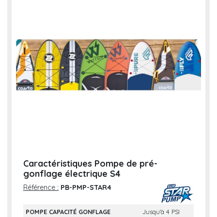
Caractéristiques Pompe de pré-
gonflage électrique S4
Référence :
PB-PMP-STAR4
POMPE CAPACITÉ GONFLAGE
Jusqu'à 4 PSI