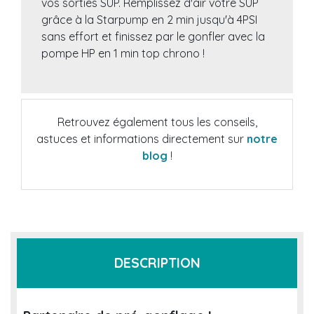
vos sorties SUP. Remplissez d'air votre SUP
grâce à la Starpump en 2 min jusqu'à 4PSI
sans effort et finissez par le gonfler avec la
pompe HP en 1 min top chrono !
Retrouvez également tous les conseils,
astuces et informations directement sur
notre
blog
!
DESCRIPTION