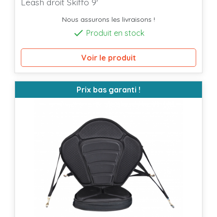
Leash droit Skiffo 9'
Nous assurons les livraisons !

Produit en stock
Voir le produit
Prix bas garanti !