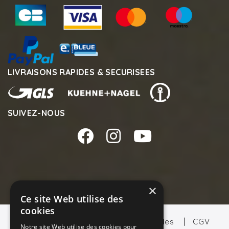
LIVRAISONS RAPIDES & SECURISEES
SUIVEZ-NOUS
×
Ce site Web utilise des
cookies
Notre Groupe
Mentions Légales
CGV
Notre site Web utilise des cookies pour