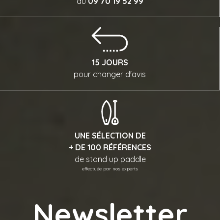
au
09 70 19 52 99
15 JOURS
pour changer d'avis
UNE SÉLECTION DE
+ DE 100 RÉFÉRENCES
de stand up paddle
effectuée par nos experts
Newsletter