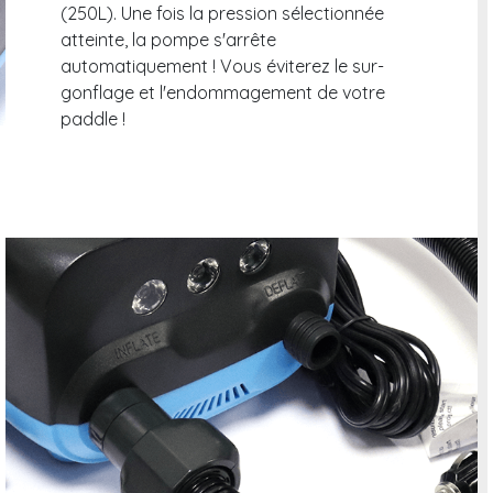
(250L). Une fois la pression sélectionnée
atteinte, la pompe s'arrête
automatiquement ! Vous éviterez le sur-
gonflage et l'endommagement de votre
paddle !