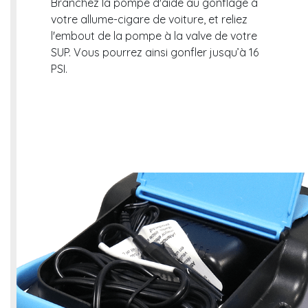
Branchez la pompe d'aide au gonflage à
votre allume-cigare de voiture, et reliez
l'embout de la pompe à la valve de votre
SUP. Vous pourrez ainsi gonfler jusqu’à 16
PSI.