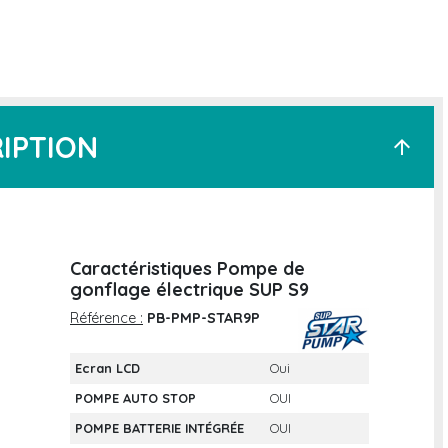
IPTION
arrow_upward
Caractéristiques Pompe de
gonflage électrique SUP S9
Référence :
PB-PMP-STAR9P
Ecran LCD
Oui
POMPE AUTO STOP
OUI
POMPE BATTERIE INTÉGRÉE
OUI